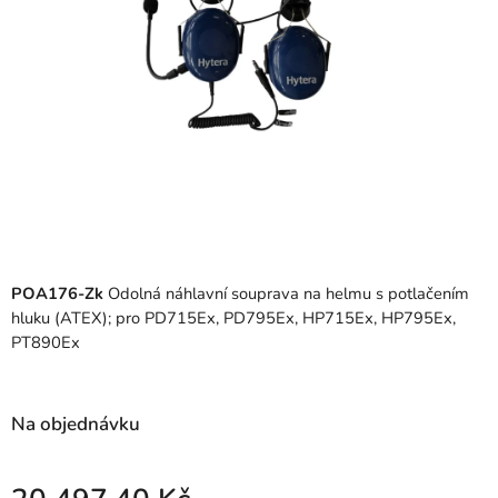
POA176-Zk
Odolná náhlavní souprava na helmu s potlačením
hluku (ATEX); pro PD715Ex, PD795Ex, HP715Ex, HP795Ex,
PT890Ex
Na objednávku