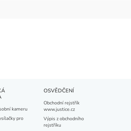
KÁ
OSVĚDČENÍ
A
Obchodní rejstřík
osobní kameru
www.justice.cz
ysílačky pro
Výpis z obchodního
rejstříku