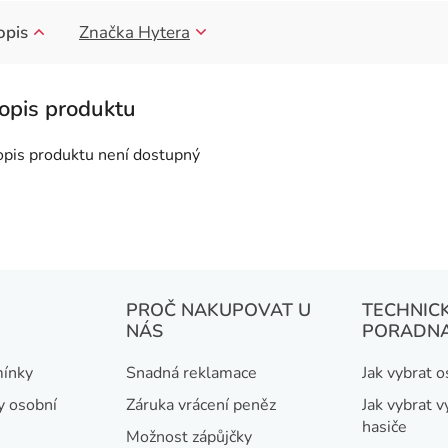
opis
Značka
Hytera
opis produktu není dostupný
PROČ NAKUPOVAT U
TECHNIC
NÁS
PORADN
ínky
Snadná reklamace
Jak vybrat 
y osobní
Záruka vrácení peněz
Jak vybrat v
hasiče
Možnost zápůjčky