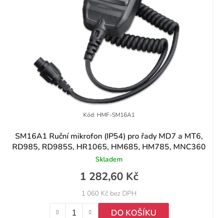
Kód:
HMF-SM16A1
SM16A1 Ruční mikrofon (IP54) pro řady MD7 a MT6,
RD985, RD985S, HR1065, HM685, HM785, MNC360
Skladem
1 282,60 Kč
1 060 Kč bez DPH
DO KOŠÍKU