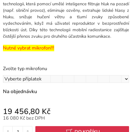
technologii, která pomocí umělé inteligence filtruje hluk na pozadí
(např. silniční provoz), eliminuje ozvěny, extrahuje lidské hlasy z
hluku, snižuje hučení větru a tlumí zvuky způsobené
vydechováním, když má uživatel reproduktor v bezprostřední
blízkosti úst. Díky této technologii mobilní radiostanice zajišťuje
čistější přenos zvuku pro druhého účastníka komunikace.
Nutné vybrat mikrofon!!!
Zvolte typ mikrofonu
Na objednávku
19 456,80 Kč
16 080 Kč
bez DPH
Měrná cena:
DO KOŠÍKU