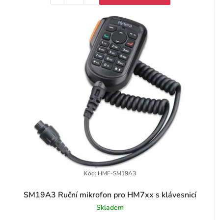
Kód:
HMF-SM19A3
SM19A3 Ruční mikrofon pro HM7xx s klávesnicí
Skladem