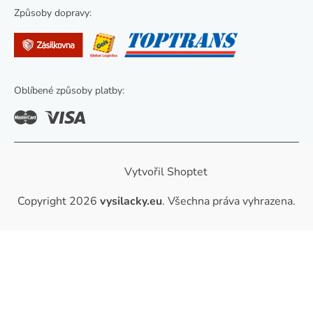
s
Způsoby dopravy:
u
Oblíbené způsoby platby:
Vytvořil Shoptet
Copyright 2026
vysilacky.eu
. Všechna práva vyhrazena.