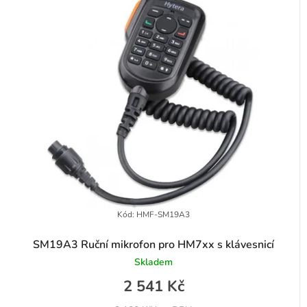
Kód:
HMF-SM19A3
SM19A3 Ruční mikrofon pro HM7xx s klávesnicí
Skladem
2 541 Kč