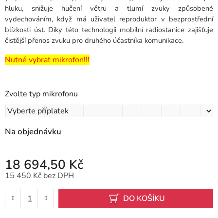
hluku, snižuje hučení větru a tlumí zvuky způsobené
vydechováním, když má uživatel reproduktor v bezprostřední
blízkosti úst. Díky této technologii mobilní radiostanice zajišťuje
čistější přenos zvuku pro druhého účastníka komunikace.
Nutné vybrat mikrofon!!!
Zvolte typ mikrofonu
Na objednávku
18 694,50 Kč
15 450 Kč
bez DPH
Měrná cena:
DO KOŠÍKU