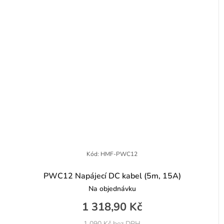
Kód:
HMF-PWC12
PWC12 Napájecí DC kabel (5m, 15A)
Na objednávku
1 318,90 Kč
1 090 Kč bez DPH