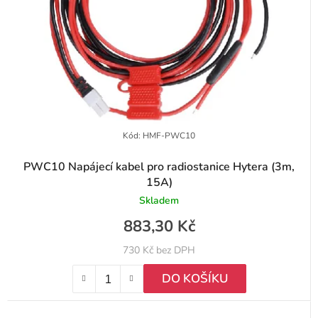
Kód:
HMF-PWC10
PWC10 Napájecí kabel pro radiostanice Hytera (3m,
15A)
Skladem
883,30 Kč
730 Kč bez DPH
DO KOŠÍKU