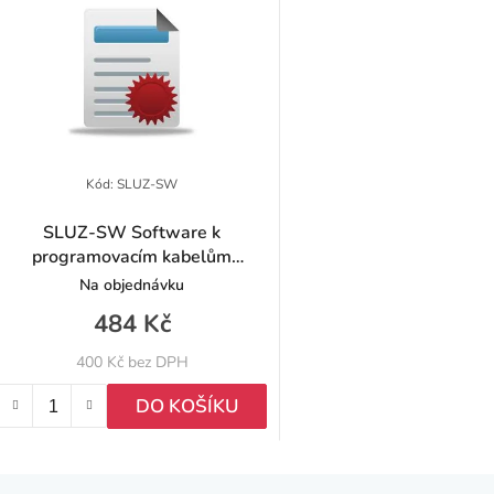
Kód:
SLUZ-SW
SLUZ-SW Software k
programovacím kabelům
radiostanic Hytera
Na objednávku
484 Kč
400 Kč bez DPH
DO KOŠÍKU