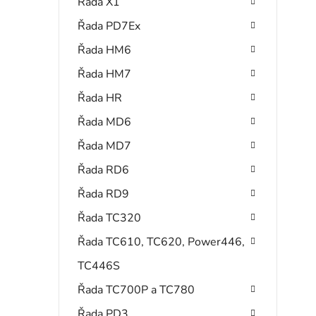
Řada X1
Řada PD7Ex
Řada HM6
Řada HM7
Řada HR
Řada MD6
Řada MD7
Řada RD6
Řada RD9
Řada TC320
Řada TC610, TC620, Power446,
TC446S
Řada TC700P a TC780
Řada PD3