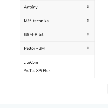
Antény
Měř. technika
GSM-R tel.
Peltor - 3M
LiteCom
ProTac XPi Flex