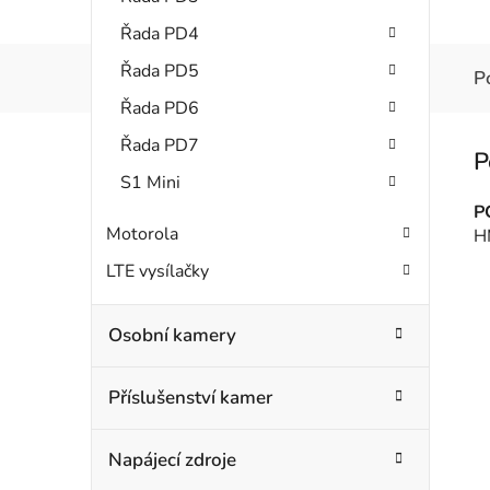
Řada PD4
Řada PD5
P
Řada PD6
Řada PD7
S1 Mini
P
Motorola
H
LTE vysílačky
Osobní kamery
Příslušenství kamer
Napájecí zdroje