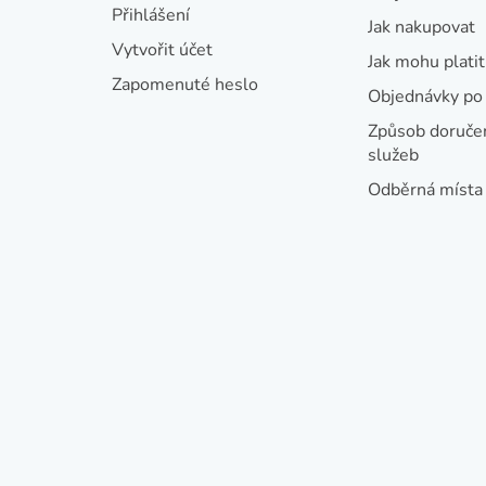
t
Přihlášení
Jak nakupovat
í
Vytvořit účet
Jak mohu platit
Zapomenuté heslo
Objednávky po 
Způsob doručen
služeb
Odběrná místa