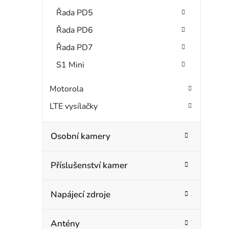
Řada PD5
Řada PD6
Řada PD7
S1 Mini
Motorola
LTE vysílačky
Osobní kamery
Příslušenství kamer
Napájecí zdroje
Antény