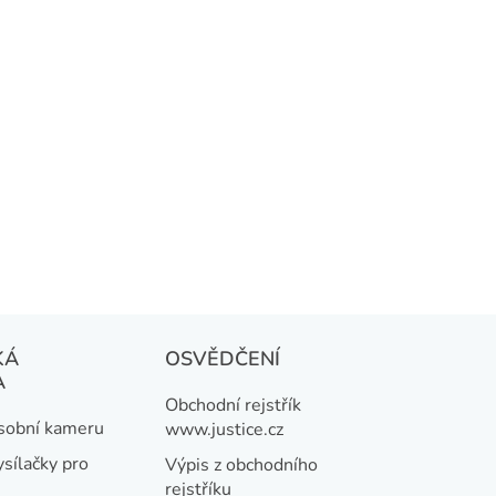
KÁ
OSVĚDČENÍ
A
Obchodní rejstřík
osobní kameru
www.justice.cz
ysílačky pro
Výpis z obchodního
rejstříku