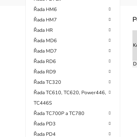
Řada HM6
Řada HM7
Řada HR
Řada MD6
K
Řada MD7
Řada RD6
D
Řada RD9
Řada TC320
Řada TC610, TC620, Power446,
TC446S
Řada TC700P a TC780
Řada PD3
Řada PD4