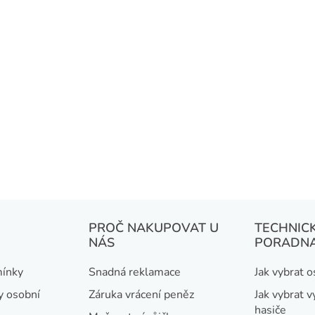
PROČ NAKUPOVAT U
TECHNIC
NÁS
PORADN
ínky
Snadná reklamace
Jak vybrat 
y osobní
Záruka vrácení peněz
Jak vybrat v
hasiče