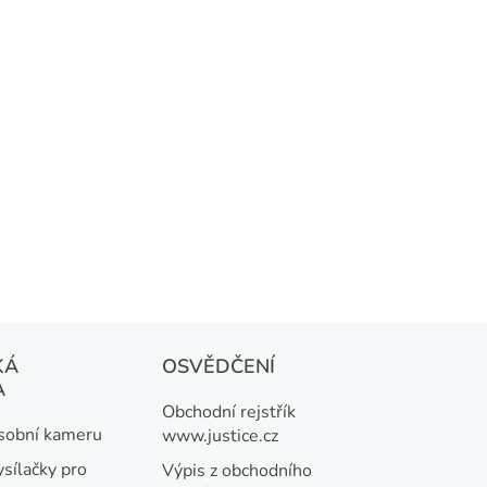
KÁ
OSVĚDČENÍ
A
Obchodní rejstřík
osobní kameru
www.justice.cz
ysílačky pro
Výpis z obchodního