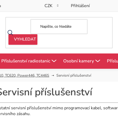
CZK
Přihlášení
a
Příslušenství radiostanic
Osobní kamery
Přísl
10, TC620, Power446, TC446S
Servisní příslušenství
Servisní příslušenství
tatní servisní příslušenství mimo programovací kabel, softwar
rvisního zásahu.