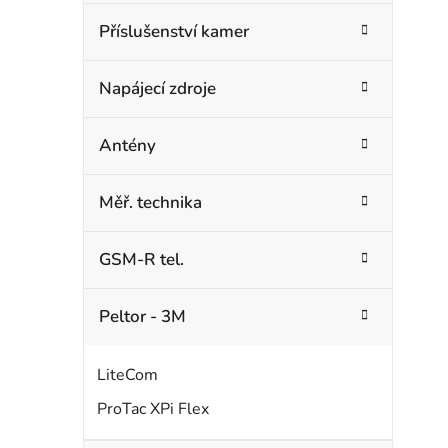
Příslušenství kamer
Napájecí zdroje
Antény
Měř. technika
GSM-R tel.
Peltor - 3M
LiteCom
ProTac XPi Flex