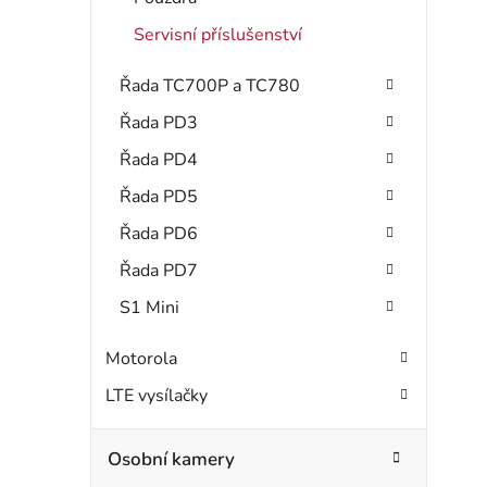
Servisní příslušenství
Řada TC700P a TC780
Řada PD3
Řada PD4
Řada PD5
Řada PD6
Řada PD7
S1 Mini
Motorola
LTE vysílačky
Osobní kamery