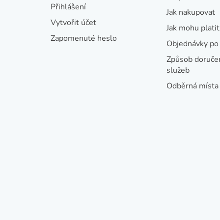
t
Přihlášení
Jak nakupovat
í
Vytvořit účet
Jak mohu platit
Zapomenuté heslo
Objednávky po 
Způsob doručen
služeb
Odběrná místa