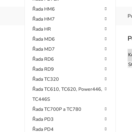
Řada HM6
P
Řada HM7
Řada HR
Řada MD6
Řada MD7
K
Řada RD6
S
Řada RD9
Řada TC320
Řada TC610, TC620, Power446,
TC446S
Řada TC700P a TC780
Řada PD3
Řada PD4