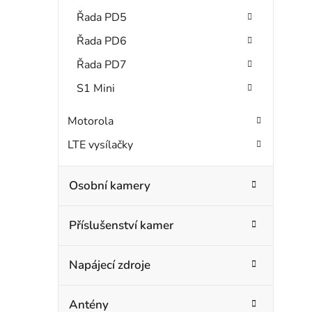
Řada PD5
Řada PD6
Řada PD7
S1 Mini
Motorola
LTE vysílačky
Osobní kamery
Příslušenství kamer
Napájecí zdroje
Antény