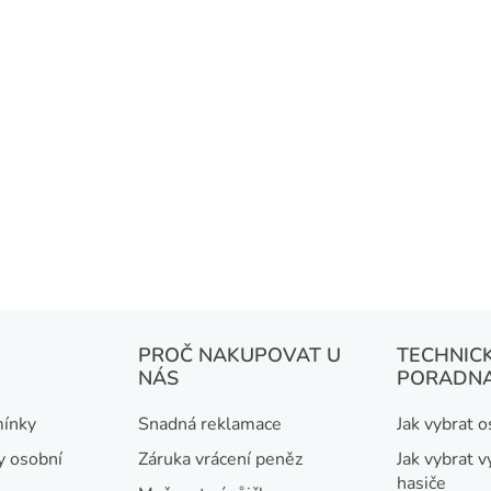
PROČ NAKUPOVAT U
TECHNIC
NÁS
PORADN
ínky
Snadná reklamace
Jak vybrat 
y osobní
Záruka vrácení peněz
Jak vybrat v
hasiče