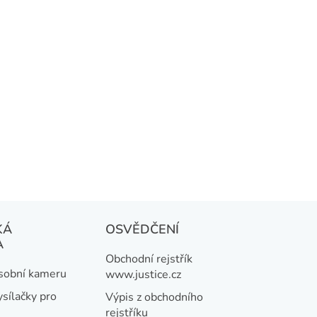
KÁ
OSVĚDČENÍ
A
Obchodní rejstřík
osobní kameru
www.justice.cz
ysílačky pro
Výpis z obchodního
rejstříku