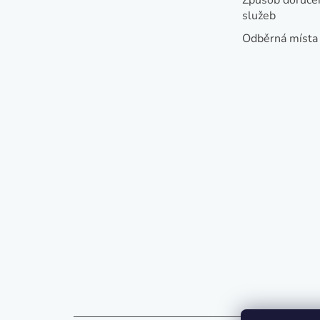
služeb
Odběrná místa