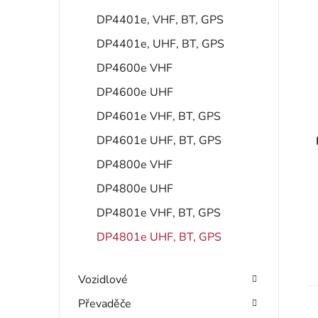
DP4401e, VHF, BT, GPS
DP4401e, UHF, BT, GPS
i
DP4600e VHF
s
DP4600e UHF
DP4601e VHF, BT, GPS
r
DP4601e UHF, BT, GPS
DP4800e VHF
DP4800e UHF
DP4801e VHF, BT, GPS
DP4801e UHF, BT, GPS
t
Vozidlové
Převaděče