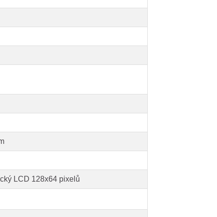
mm
ický LCD 128x64 pixelů