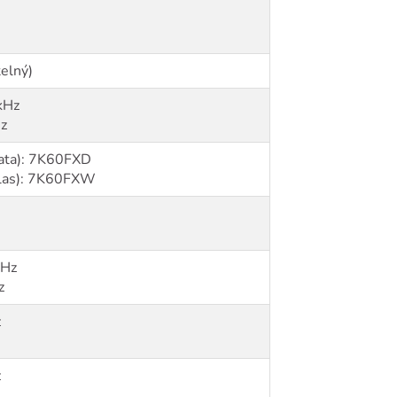
telný)
kHz
z
data): 7K60FXD
hlas): 7K60FXW
kHz
z
z
z