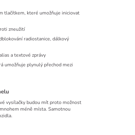
 tlačítkem, které umožňuje iniciovat
roti zneužití
odblokování radiostanice, dálkový
lias a textové zprávy
erá umožňuje plynulý přechod mezi
nelu
ové vysílačky budou mít proto možnost
ere mnohem méně místa. Samotnou
zidla.