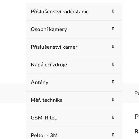
Příslušenství radiostanic
Osobní kamery
Příslušenství kamer
Napájecí zdroje
Antény
P
Měř. technika
GSM-R tel.
R
Peltor - 3M