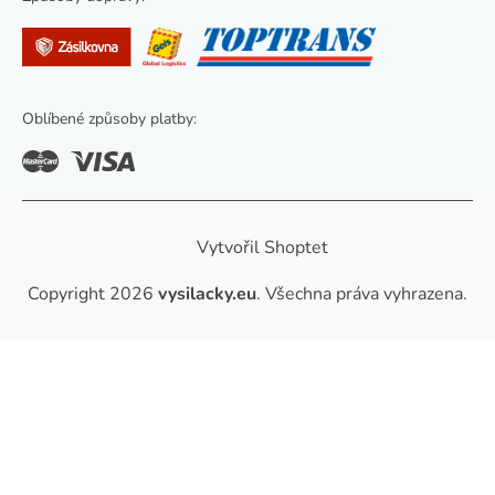
u
Oblíbené způsoby platby:
Vytvořil Shoptet
Copyright 2026
vysilacky.eu
. Všechna práva vyhrazena.