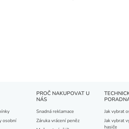
PROČ NAKUPOVAT U
TECHNIC
NÁS
PORADN
ínky
Snadná reklamace
Jak vybrat 
y osobní
Záruka vrácení peněz
Jak vybrat v
hasiče