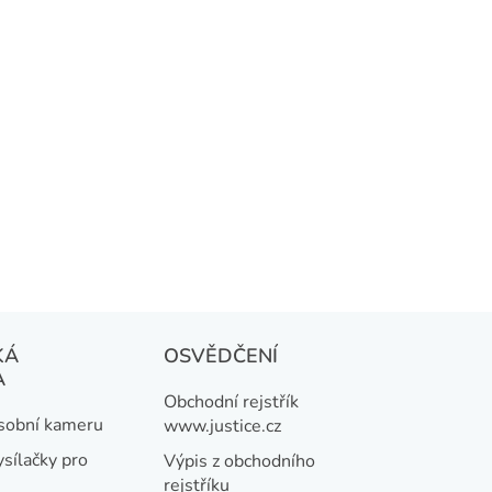
KÁ
OSVĚDČENÍ
A
Obchodní rejstřík
osobní kameru
www.justice.cz
ysílačky pro
Výpis z obchodního
rejstříku