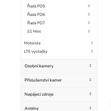
Řada PD5
Řada PD6
Řada PD7
S1 Mini
Motorola
LTE vysílačky
Osobní kamery
Příslušenství kamer
Napájecí zdroje
Antény