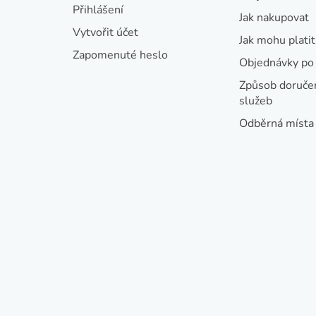
t
Přihlášení
Jak nakupovat
í
Vytvořit účet
Jak mohu platit
Zapomenuté heslo
Objednávky po 
Způsob doručen
služeb
Odběrná místa