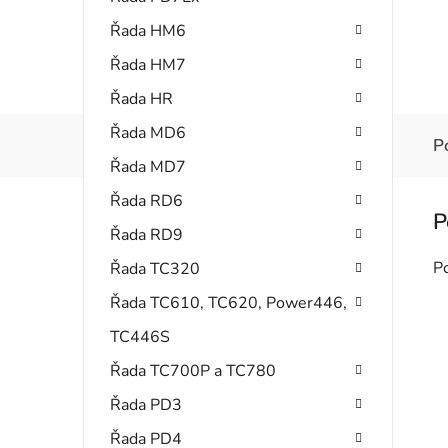
Řada HM6
Řada HM7
Řada HR
Řada MD6
P
Řada MD7
Řada RD6
Řada RD9
P
Řada TC320
Řada TC610, TC620, Power446,
TC446S
Řada TC700P a TC780
Řada PD3
Řada PD4