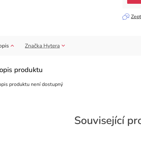
Zept
opis
Značka
Hytera
opis produktu není dostupný
Související p