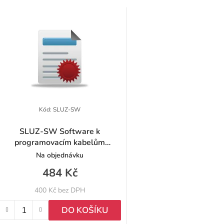
Kód:
SLUZ-SW
SLUZ-SW Software k
programovacím kabelům
radiostanic Hytera
Na objednávku
484 Kč
400 Kč bez DPH
DO KOŠÍKU