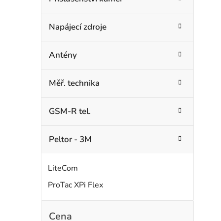
Napájecí zdroje
Antény
Měř. technika
GSM-R tel.
Peltor - 3M
LiteCom
ProTac XPi Flex
Cena