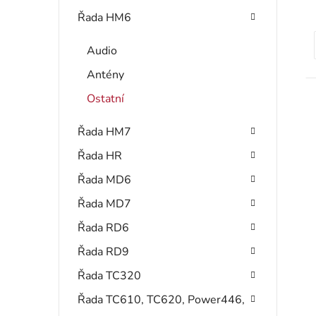
Řada HM6
Audio
t
Antény
Ostatní
Řada HM7
Řada HR
Řada MD6
Řada MD7
Řada RD6
Řada RD9
Řada TC320
Řada TC610, TC620, Power446,