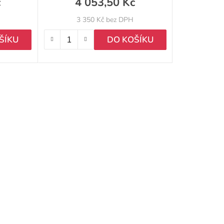
č
4 053,50 Kč
3 350 Kč bez DPH
ŠÍKU
DO KOŠÍKU