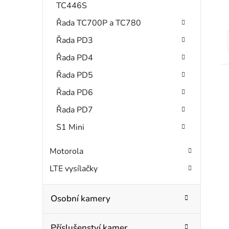
TC446S
Řada TC700P a TC780
Řada PD3
Řada PD4
Řada PD5
Řada PD6
Řada PD7
S1 Mini
Motorola
LTE vysílačky
Osobní kamery
Příslušenství kamer