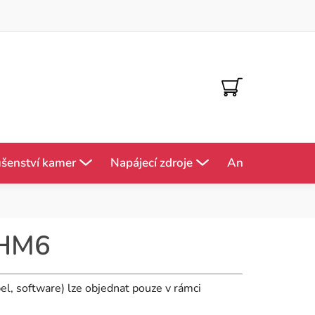
NÁKUPNÍ
KOŠÍK
ušenství kamer
Napájecí zdroje
Antény
Mě
a HM6
el, software) lze objednat pouze v rámci