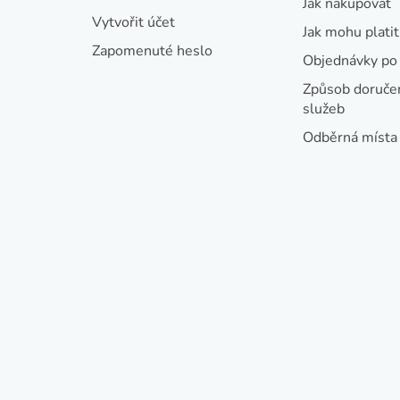
Jak nakupovat
í
Vytvořit účet
Jak mohu platit
Zapomenuté heslo
Objednávky po 
Způsob doručen
služeb
Odběrná místa