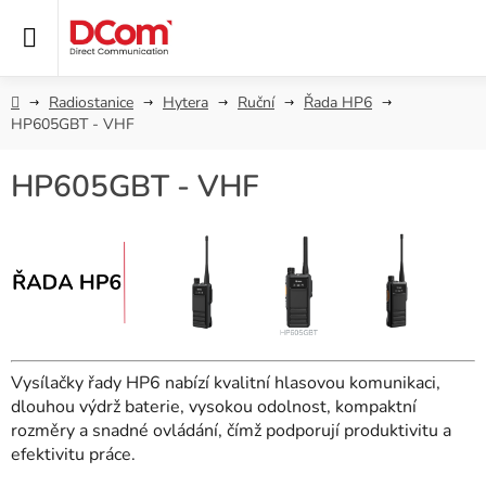
Přejít
na
obsah
Domů
Radiostanice
Hytera
Ruční
Řada HP6
HP605GBT - VHF
HP605GBT - VHF
Vysílačky řady HP6 nabízí kvalitní hlasovou komunikaci,
dlouhou výdrž baterie, vysokou odolnost, kompaktní
rozměry a snadné ovládání, čímž podporují produktivitu a
efektivitu práce.