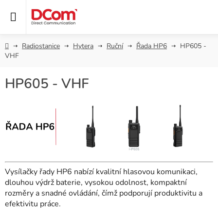
Přejít
na
obsah
Domů
Radiostanice
Hytera
Ruční
Řada HP6
HP605 -
VHF
HP605 - VHF
Vysílačky řady HP6 nabízí kvalitní hlasovou komunikaci,
dlouhou výdrž baterie, vysokou odolnost, kompaktní
rozměry a snadné ovládání, čímž podporují produktivitu a
efektivitu práce.