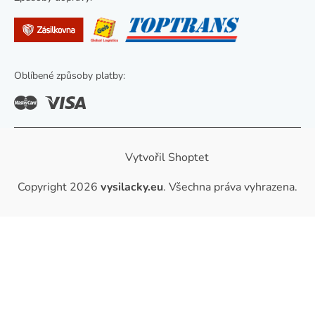
u
Oblíbené způsoby platby:
Vytvořil Shoptet
Copyright 2026
vysilacky.eu
. Všechna práva vyhrazena.