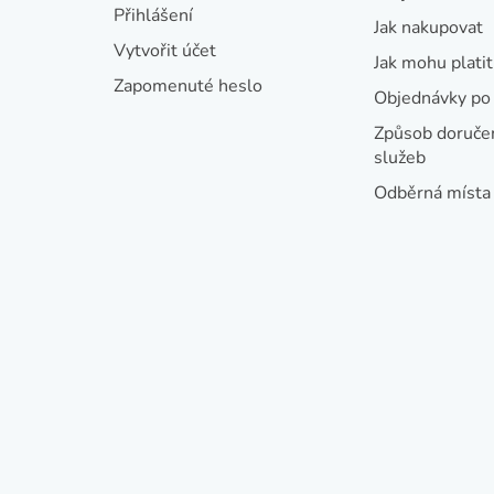
t
Přihlášení
Jak nakupovat
í
Vytvořit účet
Jak mohu platit
Zapomenuté heslo
Objednávky po 
Způsob doručen
služeb
Odběrná místa