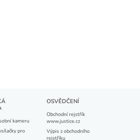
KÁ
OSVĚDČENÍ
A
Obchodní rejstřík
osobní kameru
www.justice.cz
ysílačky pro
Výpis z obchodního
rejstříku