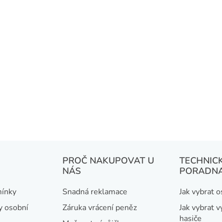
PROČ NAKUPOVAT U
TECHNIC
NÁS
PORADN
ínky
Snadná reklamace
Jak vybrat 
y osobní
Záruka vrácení peněz
Jak vybrat v
hasiče