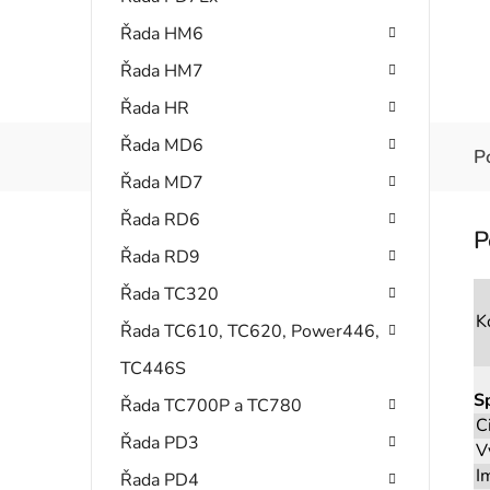
Řada HM6
Řada HM7
Řada HR
Řada MD6
P
Řada MD7
Řada RD6
Řada RD9
Řada TC320
K
Řada TC610, TC620, Power446,
TC446S
S
Řada TC700P a TC780
C
Řada PD3
V
I
Řada PD4