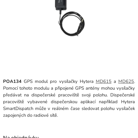
POA134
GPS modul pro vysílačky Hytera
MD615
a
MD625
.
Pomocí tohoto modulu a připojené GPS antény mohou vysílačky
předávat na dispečerské pracoviště svoji polohu. Dispečerské
pracoviště vybavené dispečerskou aplikací například Hytera
SmartDispatch může v reálném čase sledovat polohu vysílaček
zapojených do radiové sítě.
Na objednávku