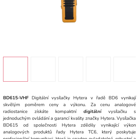
BD615-VHF
Digitální vysílačky Hytera v řadě BD6 vynikají
skvělým poměrem ceny a výkonu. Za cenu analogové
radiostanice získáte kompaktní
digitální
vysílačku s
jednoduchým ovládání a garancí kvality značky Hytera. Vysílačka
BD615 od společnosti Hytera zdědily vynikající výkon
analogových produktů řady Hytera TC6, který poskytuje
profesionální komunikaci, která je snadno ovladatelná, robustní a