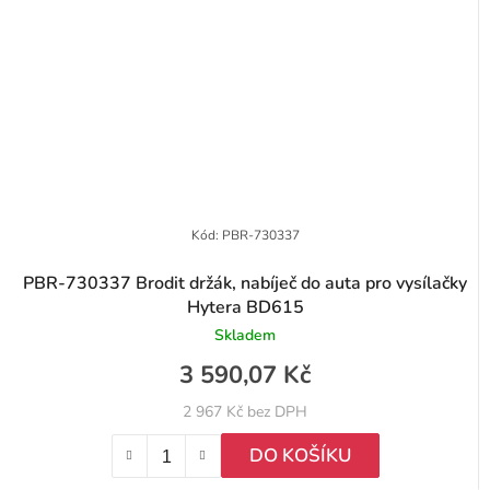
Kód:
PBR-730337
PBR-730337 Brodit držák, nabíječ do auta pro vysílačky
Hytera BD615
Skladem
3 590,07 Kč
2 967 Kč bez DPH
DO KOŠÍKU