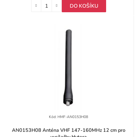
DO KOŠÍKU
Kód:
HMF-AN0153H08
AN0153H08 Anténa VHF 147-160MHz 12 cm pro