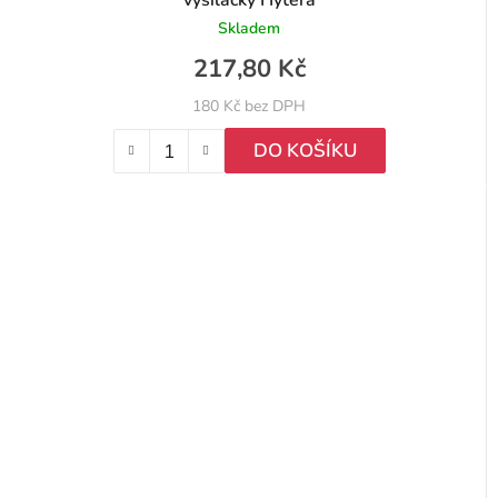
vysílačky Hytera
Skladem
217,80 Kč
180 Kč bez DPH
DO KOŠÍKU