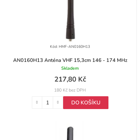
Kód:
HMF-AN0160H13
AN0160H13 Anténa VHF 15,3cm 146 - 174 MHz
Skladem
217,80 Kč
180 Kč bez DPH
DO KOŠÍKU