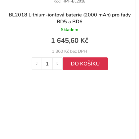
Kód:
HMF-BL2018
BL2018 Lithium-iontová baterie (2000 mAh) pro řady
BD5 a BD6
Skladem
1 645,60 Kč
1 360 Kč bez DPH
DO KOŠÍKU