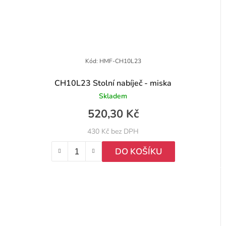
Kód:
HMF-CH10L23
CH10L23 Stolní nabíječ - miska
Skladem
520,30 Kč
430 Kč bez DPH
DO KOŠÍKU