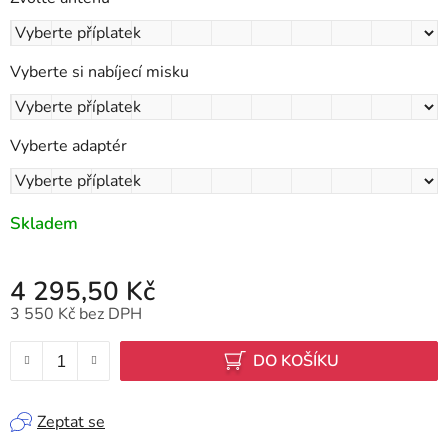
Vyberte si nabíjecí misku
Vyberte adaptér
Skladem
4 295,50 Kč
3 550 Kč
bez DPH
Měrná cena:
DO KOŠÍKU
Zeptat se