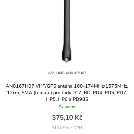
Kód:
HMF-AN0167H07
AN0167H07 VHF/GPS anténa 160-174MHz/1575MHz,
12cm, SMA (female) pro řady TC7, BD, PD4, PD5, PD7,
HP5, HP6 a PD985
Skladem
375,10 Kč
310 Kč bez DPH