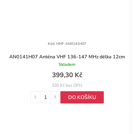
Kód:
HMF-AN0141H07
AN0141H07 Anténa VHF 136-147 MHz délka 12cm
Skladem
399,30 Kč
330 Kč bez DPH
DO KOŠÍKU