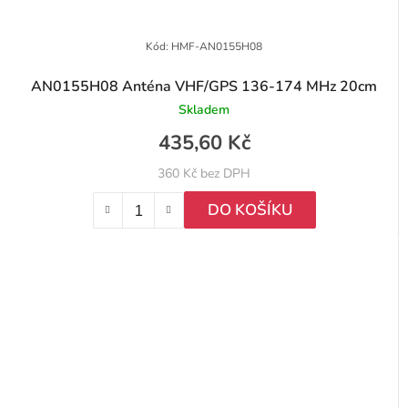
Kód:
HMF-AN0155H08
AN0155H08 Anténa VHF/GPS 136-174 MHz 20cm
Skladem
435,60 Kč
360 Kč bez DPH
DO KOŠÍKU