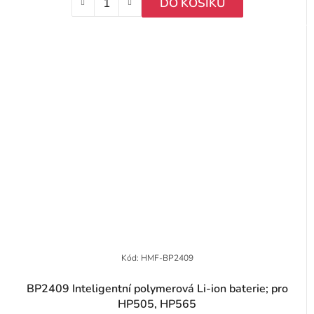
DO KOŠÍKU
Kód:
HMF-BP2409
BP2409 Inteligentní polymerová Li-ion baterie; pro
HP505, HP565