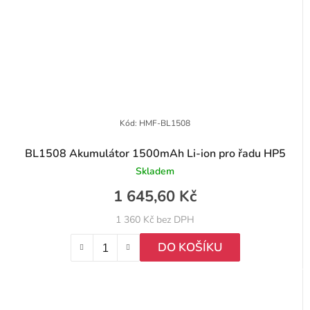
Kód:
HMF-BL1508
BL1508 Akumulátor 1500mAh Li-ion pro řadu HP5
Skladem
1 645,60 Kč
1 360 Kč bez DPH
DO KOŠÍKU