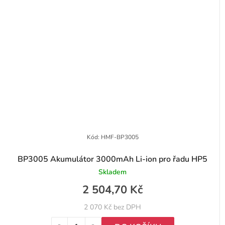
Kód:
HMF-BP3005
BP3005 Akumulátor 3000mAh Li-ion pro řadu HP5
Skladem
2 504,70 Kč
2 070 Kč bez DPH