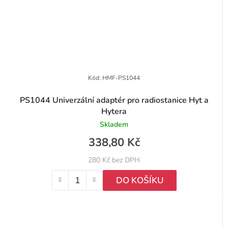
Kód:
HMF-PS1044
PS1044 Univerzální adaptér pro radiostanice Hyt a
Hytera
Skladem
338,80 Kč
280 Kč bez DPH
DO KOŠÍKU