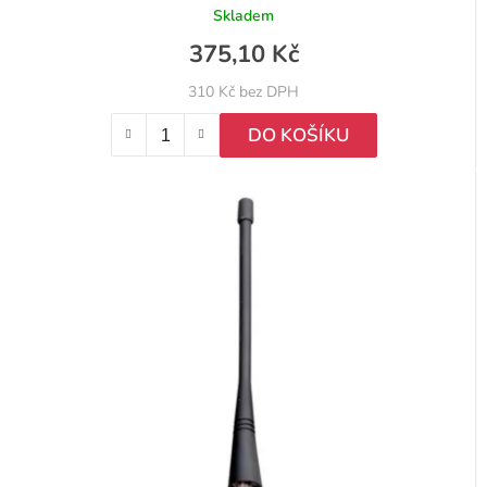
Skladem
375,10 Kč
310 Kč bez DPH
DO KOŠÍKU