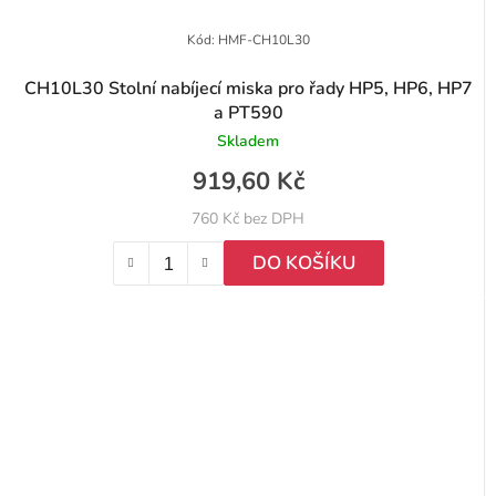
Kód:
HMF-CH10L30
CH10L30 Stolní nabíjecí miska pro řady HP5, HP6, HP7
a PT590
Skladem
919,60 Kč
760 Kč bez DPH
DO KOŠÍKU