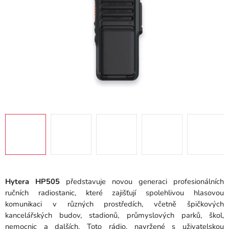
Hytera HP505
představuje novou generaci profesionálních
ručních radiostanic, které zajišťují spolehlivou hlasovou
komunikaci v různých prostředích, včetně špičkových
kancelářských budov, stadionů, průmyslových parků, škol,
nemocnic a dalších.
Toto rádio, navržené s uživatelskou