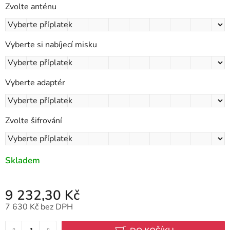
Zvolte anténu
Vyberte si nabíjecí misku
Vyberte adaptér
Zvolte šifrování
Skladem
9 232,30 Kč
7 630 Kč
bez DPH
Měrná cena: