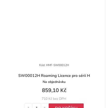
Kód:
HMF-SW00012H
SW00012H Roaming Licence pro sérii H
Na objednávku
859,10 Kč
710 Kč bez DPH