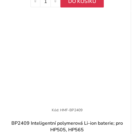
DO KOŠÍKU
Kód:
HMF-BP2409
BP2409 Inteligentní polymerová Li-ion baterie; pro
HP505, HP565