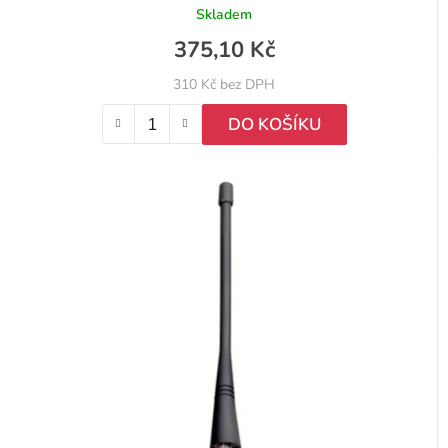
Skladem
375,10 Kč
310 Kč bez DPH
DO KOŠÍKU