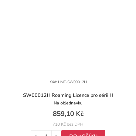
Kód:
HMF-SW00012H
SW00012H Roaming Licence pro sérii H
Na objednávku
859,10 Kč
710 Kč bez DPH