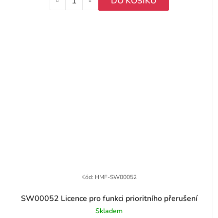
DO KOŠÍKU
Kód:
HMF-SW00052
SW00052 Licence pro funkci prioritního přerušení
Skladem