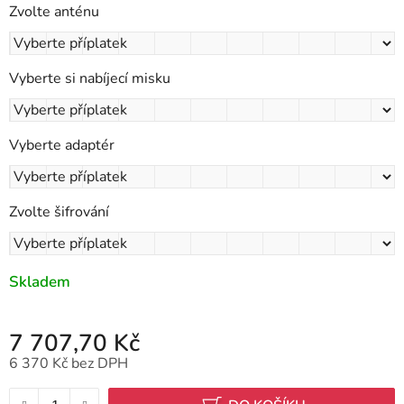
Zvolte anténu
Vyberte si nabíjecí misku
Vyberte adaptér
Zvolte šifrování
Skladem
7 707,70 Kč
6 370 Kč
bez DPH
Měrná cena: