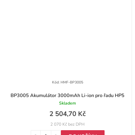
Kód:
HMF-BP3005
BP3005 Akumulátor 3000mAh Li-ion pro řadu HP5
Skladem
2 504,70 Kč
2 070 Kč bez DPH