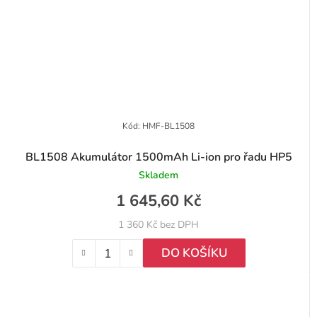
Kód:
HMF-BL1508
BL1508 Akumulátor 1500mAh Li-ion pro řadu HP5
Skladem
1 645,60 Kč
1 360 Kč bez DPH
DO KOŠÍKU