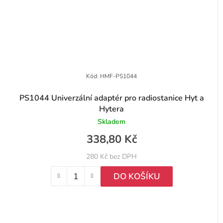
Kód:
HMF-PS1044
PS1044 Univerzální adaptér pro radiostanice Hyt a
Hytera
Skladem
338,80 Kč
280 Kč bez DPH
DO KOŠÍKU