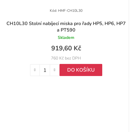
Kód:
HMF-CH10L30
CH10L30 Stolní nabíjecí miska pro řady HP5, HP6, HP7
a PT590
Skladem
919,60 Kč
760 Kč bez DPH
DO KOŠÍKU