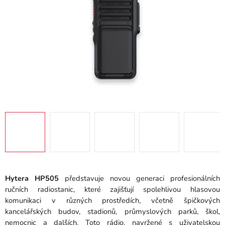
Hytera HP505
představuje novou generaci profesionálních
ručních radiostanic, které zajišťují spolehlivou hlasovou
komunikaci v různých prostředích, včetně špičkových
kancelářských budov, stadionů, průmyslových parků, škol,
nemocnic a dalších.
Toto rádio, navržené s uživatelskou