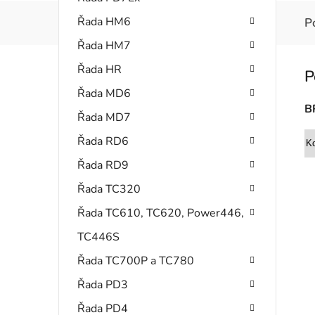
Řada HM6
P
Řada HM7
Řada HR
Řada MD6
B
Řada MD7
Řada RD6
Ko
Řada RD9
Řada TC320
Řada TC610, TC620, Power446,
TC446S
Řada TC700P a TC780
Řada PD3
Řada PD4