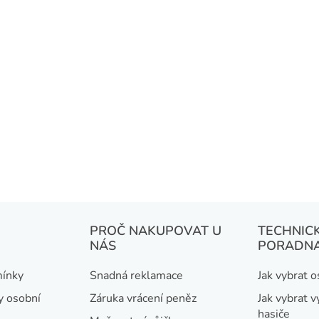
PROČ NAKUPOVAT U
TECHNIC
NÁS
PORADN
ínky
Snadná reklamace
Jak vybrat 
y osobní
Záruka vrácení peněz
Jak vybrat v
hasiče