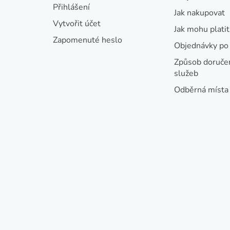
t
Přihlášení
Jak nakupovat
í
Vytvořit účet
Jak mohu platit
Zapomenuté heslo
Objednávky po 
Způsob doručen
služeb
Odběrná místa