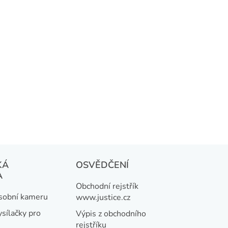
KÁ
OSVĚDČENÍ
A
Obchodní rejstřík
osobní kameru
www.justice.cz
ysílačky pro
Výpis z obchodního
rejstříku