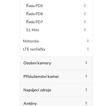
Řada PD5
Řada PD6
Řada PD7
S1 Mini
Motorola
LTE vysílačky
Osobní kamery
Příslušenství kamer
Napájecí zdroje
Antény