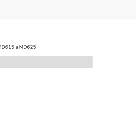
a MD615 a MD625