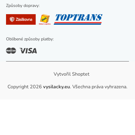
s
Způsoby dopravy:
u
Oblíbené způsoby platby:
Vytvořil Shoptet
Copyright 2026
vysilacky.eu
. Všechna práva vyhrazena.