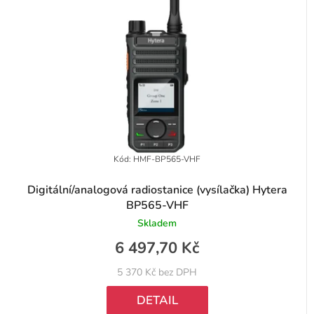
u
p
k
r
t
o
ů
d
u
k
t
Kód:
HMF-BP565-VHF
ů
Digitální/analogová radiostanice (vysílačka) Hytera
BP565-VHF
Skladem
6 497,70 Kč
5 370 Kč bez DPH
DETAIL