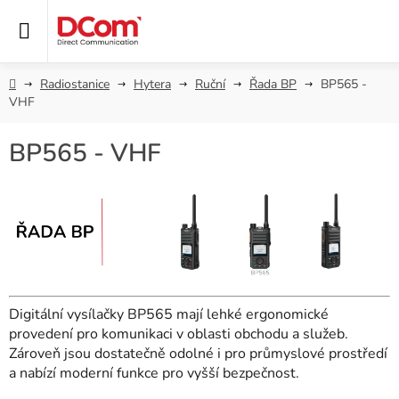
Přejít
na
obsah
Domů
Radiostanice
Hytera
Ruční
Řada BP
BP565 -
VHF
BP565 - VHF
Digitální vysílačky BP565 mají lehké ergonomické
provedení pro komunikaci v oblasti obchodu a služeb.
Zároveň jsou dostatečně odolné i pro průmyslové prostředí
a nabízí moderní funkce pro vyšší bezpečnost.