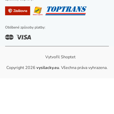
u
Oblíbené způsoby platby:
Vytvořil Shoptet
Copyright 2026
vysilacky.eu
. Všechna práva vyhrazena.