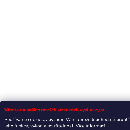
Vítejte na našich nových stránkách
vysilacky.eu
Používáme cookies, abychom Vám umožnili pohodlné prohlíž
jeho funkce, výkon a použitelnost.
Více informací