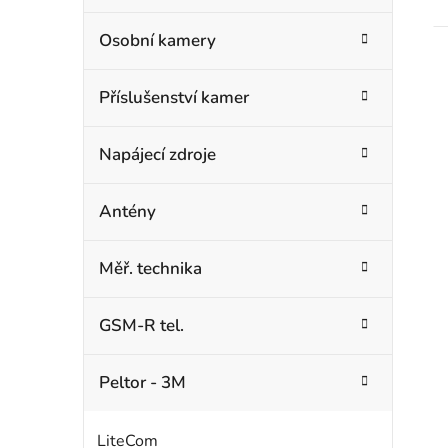
t
Osobní kamery
Příslušenství kamer
Napájecí zdroje
Antény
Měř. technika
GSM-R tel.
Peltor - 3M
LiteCom