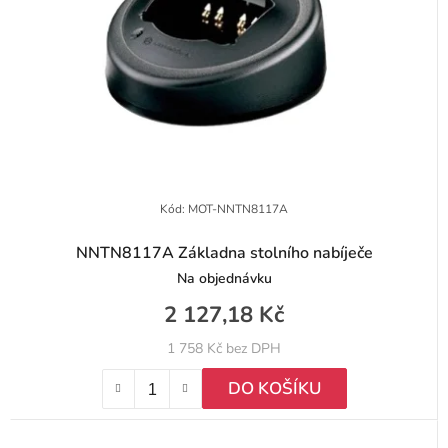
Kód:
MOT-NNTN8117A
NNTN8117A Základna stolního nabíječe
Na objednávku
2 127,18 Kč
1 758 Kč bez DPH
DO KOŠÍKU