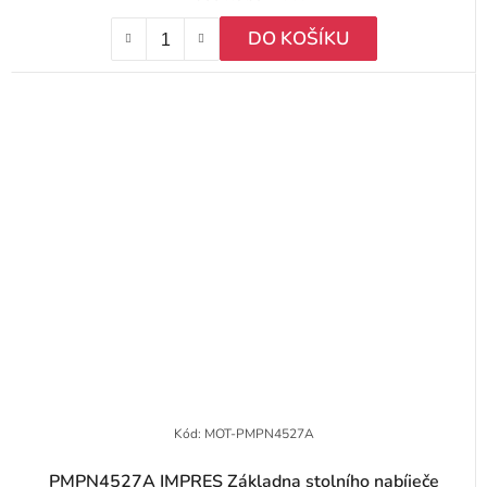
DO KOŠÍKU
Kód:
MOT-PMPN4527A
PMPN4527A IMPRES Základna stolního nabíječe