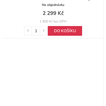
Na objednávku
2 299 Kč
1 900 Kč bez DPH
DO KOŠÍKU