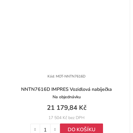
Kód:
MOT-NNTN7616D
NNTN7616D IMPRES Vozidlová nabíječka
Na objednávku
21 179,84 Kč
17 504 Kč bez DPH
DO KOŠÍKU