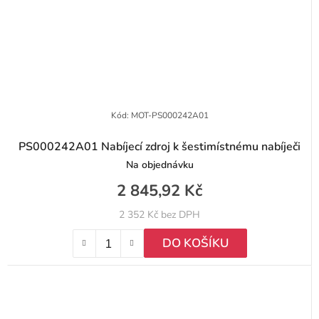
Kód:
MOT-PS000242A01
PS000242A01 Nabíjecí zdroj k šestimístnému nabíječi
Na objednávku
2 845,92 Kč
2 352 Kč bez DPH
DO KOŠÍKU