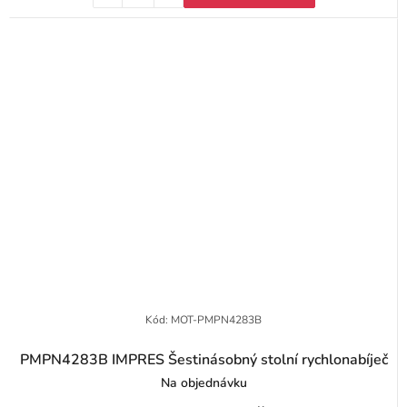
Kód:
MOT-PMPN4283B
PMPN4283B IMPRES Šestinásobný stolní rychlonabíječ
Na objednávku