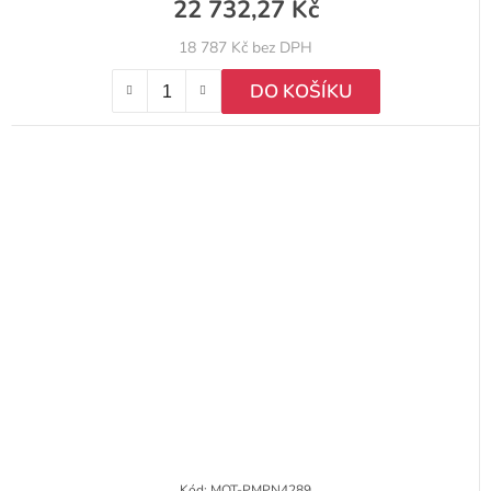
22 732,27 Kč
18 787 Kč bez DPH
DO KOŠÍKU
Kód:
MOT-PMPN4289