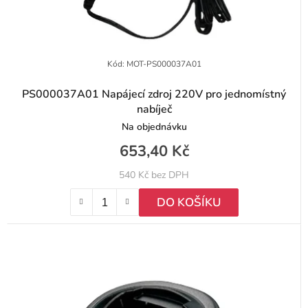
Kód:
MOT-PS000037A01
PS000037A01 Napájecí zdroj 220V pro jednomístný
nabíječ
Na objednávku
653,40 Kč
540 Kč bez DPH
DO KOŠÍKU