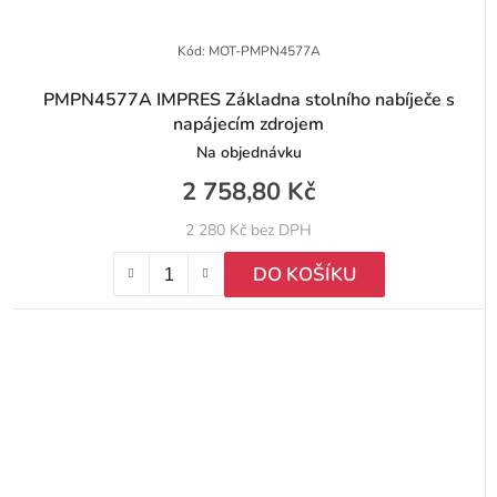
Kód:
MOT-PMPN4577A
PMPN4577A IMPRES Základna stolního nabíječe s
napájecím zdrojem
Na objednávku
2 758,80 Kč
2 280 Kč bez DPH
DO KOŠÍKU