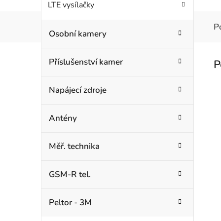
LTE vysílačky
P
Osobní kamery
Příslušenství kamer
Napájecí zdroje
Antény
Měř. technika
GSM-R tel.
Peltor - 3M