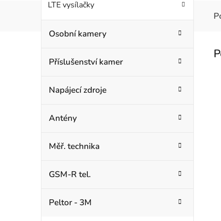
LTE vysílačky
P
Osobní kamery
Příslušenství kamer
Napájecí zdroje
Antény
Měř. technika
GSM-R tel.
Peltor - 3M