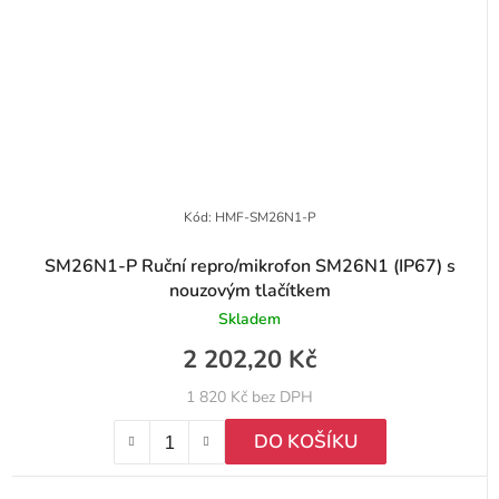
Kód:
HMF-SM26N1-P
SM26N1-P Ruční repro/mikrofon SM26N1 (IP67) s
nouzovým tlačítkem
Skladem
2 202,20 Kč
1 820 Kč bez DPH
DO KOŠÍKU