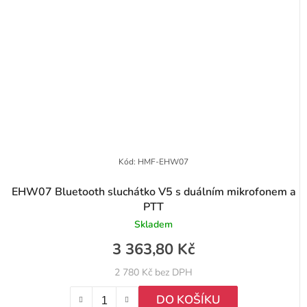
Kód:
HMF-EHW07
EHW07 Bluetooth sluchátko V5 s duálním mikrofonem a
PTT
Skladem
3 363,80 Kč
2 780 Kč bez DPH
DO KOŠÍKU