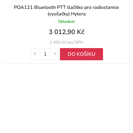
POA121 Bluetooth PTT tlačítko pro radiostanice
(vysílačky) Hytera
Skladem
3 012,90 Kč
2 490 Kč bez DPH
DO KOŠÍKU