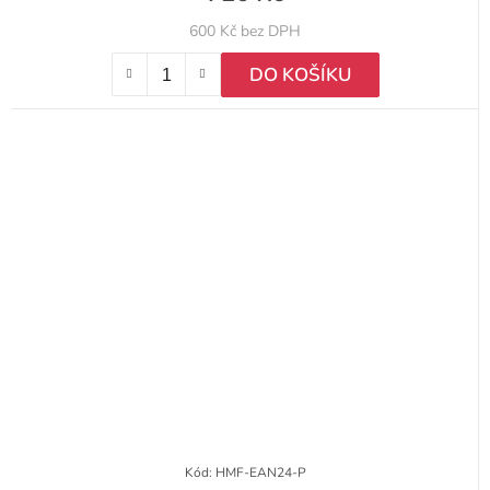
600 Kč bez DPH
DO KOŠÍKU
Kód:
HMF-EAN24-P