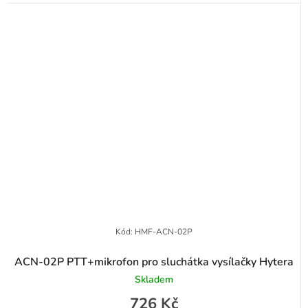
Kód:
HMF-ACN-02P
ACN-02P PTT+mikrofon pro sluchátka vysílačky Hytera
Skladem
726 Kč