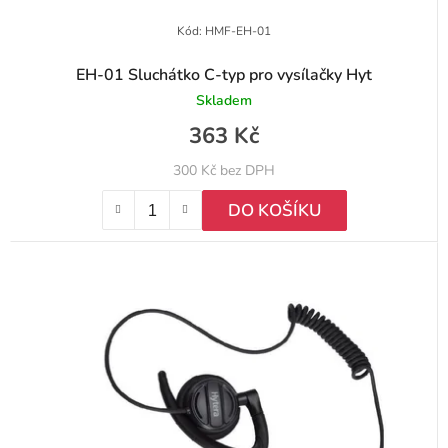
Kód:
HMF-EH-01
EH-01 Sluchátko C-typ pro vysílačky Hyt
Skladem
363 Kč
300 Kč bez DPH
DO KOŠÍKU