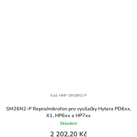
Kód:
HMF-SM26N2-P
SM26N2-P Repro/mikrofon pro vysílačky Hytera PD6xx,
X1, HP6xx a HP7xx
Skladem
2 202,20 Kč