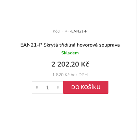
Kód:
HMF-EAN21-P
EAN21-P Skrytá třídílná hovorová souprava
Skladem
2 202,20 Kč
1 820 Kč bez DPH
DO KOŠÍKU