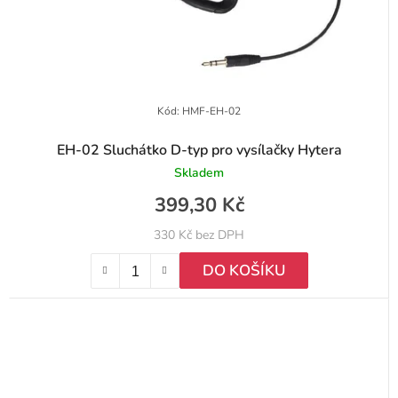
Kód:
HMF-EH-02
EH-02 Sluchátko D-typ pro vysílačky Hytera
Skladem
399,30 Kč
330 Kč bez DPH
DO KOŠÍKU