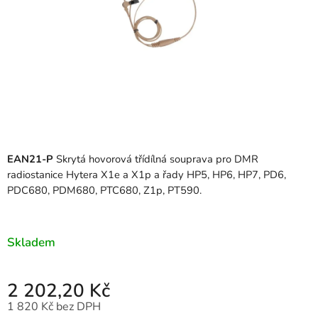
EAN21-P
Skrytá hovorová třídílná souprava pro DMR
radiostanice Hytera X1e a X1p a řady HP5, HP6, HP7
, PD6,
PDC680, PDM680, PTC680, Z1p, PT590.
Skladem
2 202,20 Kč
1 820 Kč bez DPH