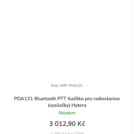
Kód:
HMF-POA121
POA121 Bluetooth PTT tlačítko pro radiostanice
(vysílačky) Hytera
Skladem
3 012,90 Kč
2 490 Kč bez DPH