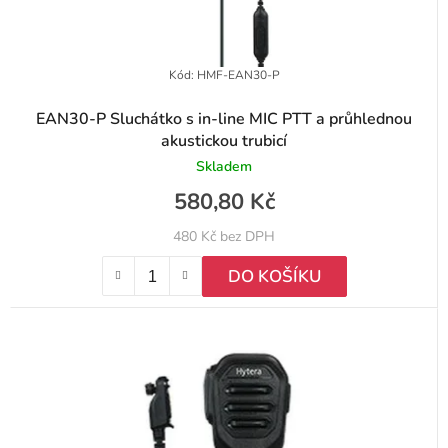
Kód:
HMF-EAN30-P
EAN30-P Sluchátko s in-line MIC PTT a průhlednou
akustickou trubicí
Skladem
580,80 Kč
480 Kč bez DPH
DO KOŠÍKU