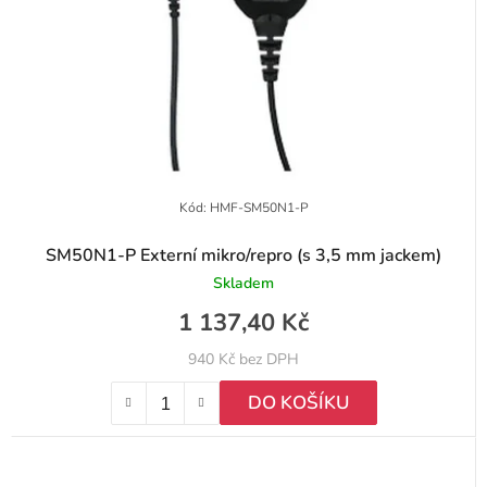
Kód:
HMF-SM50N1-P
SM50N1-P Externí mikro/repro (s 3,5 mm jackem)
Skladem
1 137,40 Kč
940 Kč bez DPH
DO KOŠÍKU