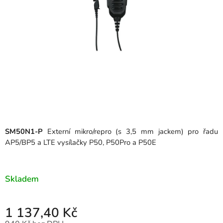
SM50N1-P
Externí mikro/repro (s 3,5 mm jackem) pro řadu
AP5/BP5 a LTE vysílačky P50,
P50Pro a P50E
Skladem
1 137,40 Kč