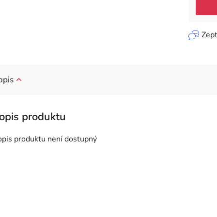
Zept
opis
opis produktu není dostupný