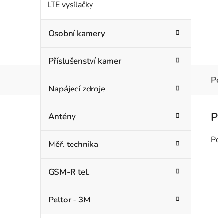
LTE vysílačky
Osobní kamery
Příslušenství kamer
P
Napájecí zdroje
Antény
P
Měř. technika
GSM-R tel.
Peltor - 3M