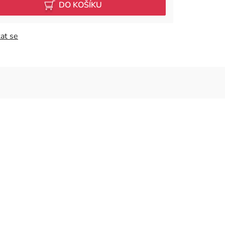
DO KOŠÍKU
at se