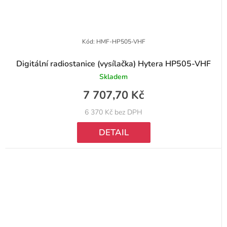
Kód:
HMF-HP505-VHF
Digitální radiostanice (vysílačka) Hytera HP505-VHF
Skladem
7 707,70 Kč
6 370 Kč bez DPH
DETAIL