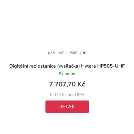
Kód:
HMF-HP505-UHF
Digitální radiostanice (vysílačka) Hytera HP505-UHF
Skladem
7 707,70 Kč
6 370 Kč bez DPH
DETAIL