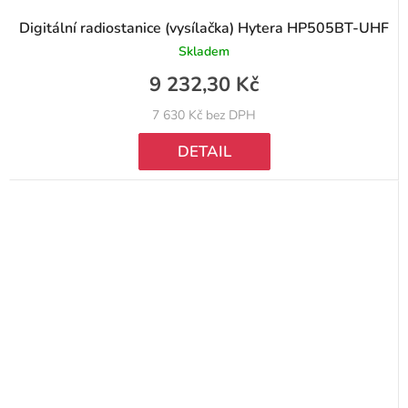
Digitální radiostanice (vysílačka) Hytera HP505BT-UHF
Skladem
9 232,30 Kč
7 630 Kč bez DPH
DETAIL