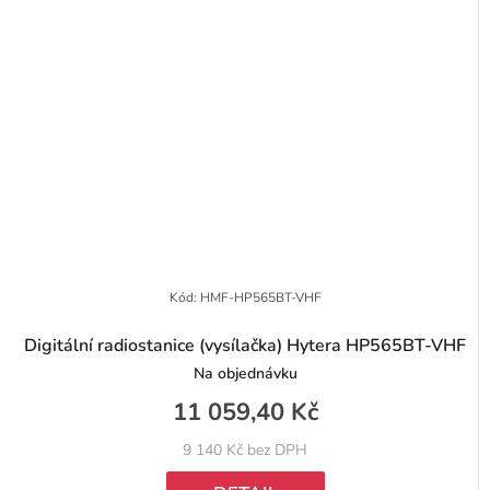
Kód:
HMF-HP565BT-VHF
Digitální radiostanice (vysílačka) Hytera HP565BT-VHF
Na objednávku
11 059,40 Kč
9 140 Kč bez DPH