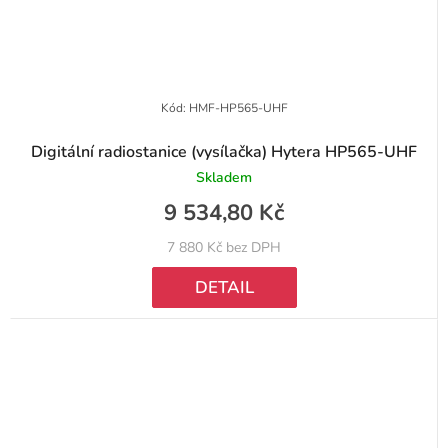
Kód:
HMF-HP565-UHF
Digitální radiostanice (vysílačka) Hytera HP565-UHF
Skladem
9 534,80 Kč
7 880 Kč bez DPH
DETAIL