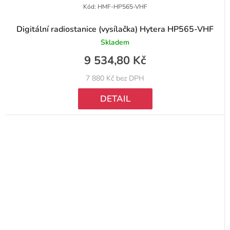
Kód:
HMF-HP565-VHF
Digitální radiostanice (vysílačka) Hytera HP565-VHF
Skladem
9 534,80 Kč
7 880 Kč bez DPH
DETAIL