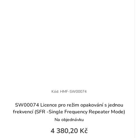
Kód:
HMF-SW00074
SW00074 Licence pro režim opakování s jednou
frekvencí (SFR -Single Frequency Repeater Mode)
Na objednávku
4 380,20 Kč