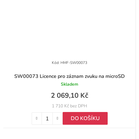
Kód:
HMF-SW00073
SW00073 Licence pro záznam zvuku na microSD
Skladem
2 069,10 Kč
1 710 Kč bez DPH
DO KOŠÍKU