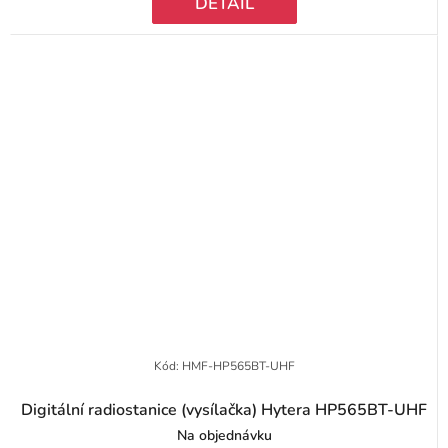
DETAIL
Kód:
HMF-HP565BT-UHF
Digitální radiostanice (vysílačka) Hytera HP565BT-UHF
Na objednávku