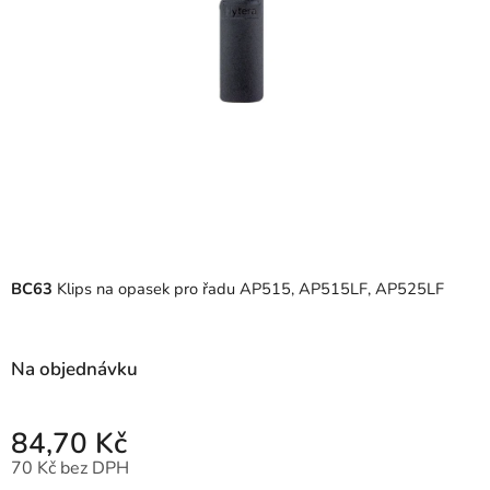
BC63
Klips na opasek pro řadu AP515, AP515LF, AP525LF
Na objednávku
84,70 Kč
70 Kč bez DPH
Měrná cena: