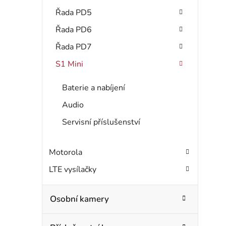
Řada PD5
Řada PD6
Řada PD7
S1 Mini
Baterie a nabíjení
Audio
Servisní příslušenství
Motorola
LTE vysílačky
Osobní kamery