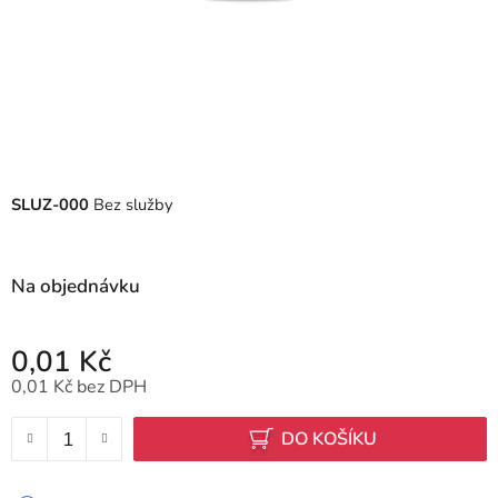
SLUZ-000
Bez služby
Na objednávku
0,01 Kč
0,01 Kč bez DPH
Měrná cena:
DO KOŠÍKU