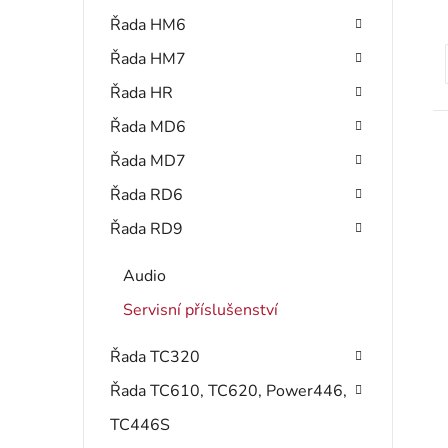
Řada HM6
Řada HM7
Řada HR
t
Řada MD6
Řada MD7
Řada RD6
Řada RD9
Audio
Servisní příslušenství
Řada TC320
Řada TC610, TC620, Power446,
TC446S