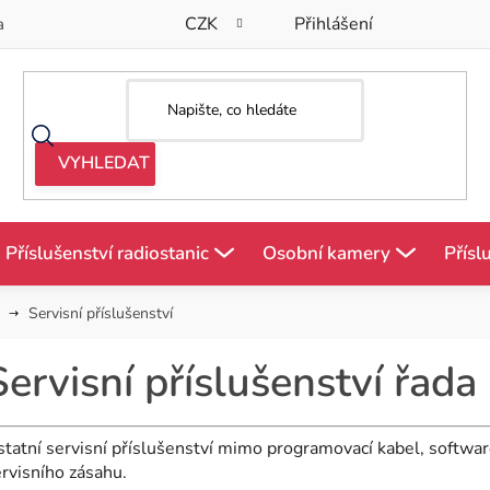
CZK
Přihlášení
a
Příslušenství radiostanic
Osobní kamery
Přísl
Servisní příslušenství
Servisní příslušenství řad
tatní servisní příslušenství mimo programovací kabel, softwar
rvisního zásahu.