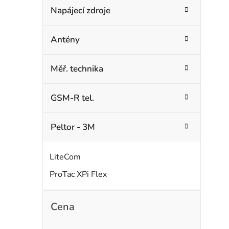
Napájecí zdroje
Antény
Měř. technika
GSM-R tel.
Peltor - 3M
LiteCom
ProTac XPi Flex
Cena