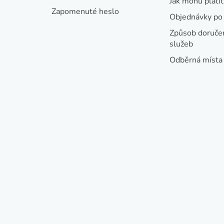
Jak mohu platit
Zapomenuté heslo
Objednávky po 
Způsob doručen
služeb
Odběrná místa