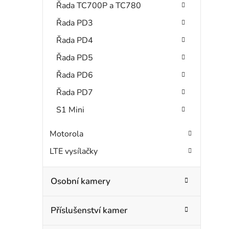
Řada TC700P a TC780
Řada PD3
Řada PD4
Řada PD5
Řada PD6
Řada PD7
S1 Mini
Motorola
LTE vysílačky
Osobní kamery
Příslušenství kamer