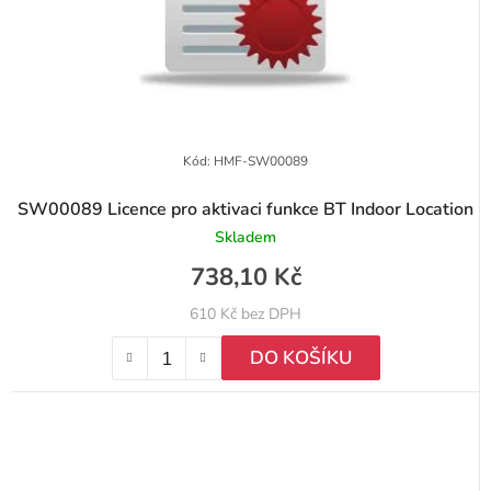
Kód:
HMF-SW00089
SW00089 Licence pro aktivaci funkce BT Indoor Location
Skladem
738,10 Kč
610 Kč bez DPH
DO KOŠÍKU