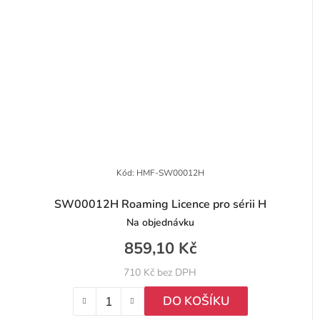
Kód:
HMF-SW00012H
SW00012H Roaming Licence pro sérii H
Na objednávku
859,10 Kč
710 Kč bez DPH
DO KOŠÍKU