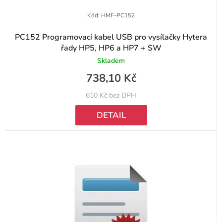
Kód:
HMF-PC152
PC152 Programovací kabel USB pro vysílačky Hytera
řady HP5, HP6 a HP7 + SW
Skladem
738,10 Kč
610 Kč bez DPH
DETAIL