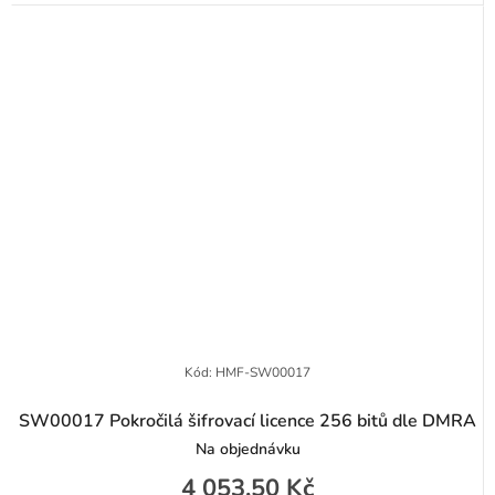
Kód:
HMF-SW00017
SW00017 Pokročilá šifrovací licence 256 bitů dle DMRA
Na objednávku
4 053,50 Kč