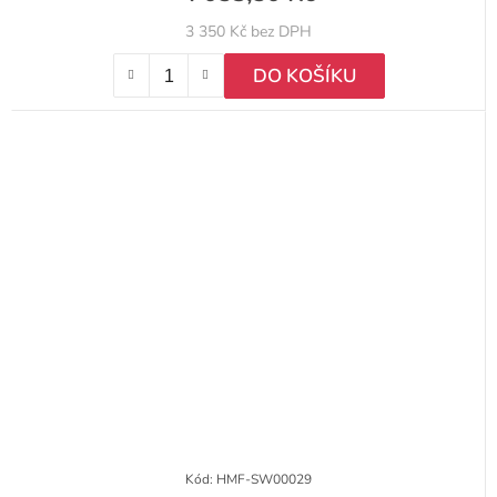
3 350 Kč bez DPH
DO KOŠÍKU
Kód:
HMF-SW00029