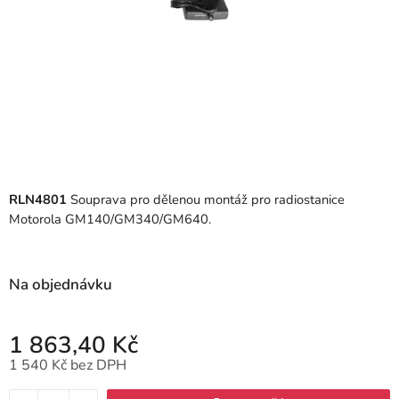
RLN4801
Souprava pro dělenou montáž pro radiostanice
Motorola GM140/GM340/GM640.
Na objednávku
1 863,40 Kč
1 540 Kč bez DPH
Měrná cena: