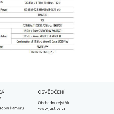
KÁ
OSVĚDČENÍ
A
Obchodní rejstřík
osobní kameru
www.justice.cz