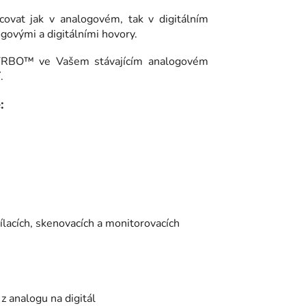
 jak v analogovém, tak v digitálním
govými a digitálními hovory.
OTRBO™ ve Vašem stávajícím analogovém
.
:
lacích, skenovacích a monitorovacích
z analogu na digitál