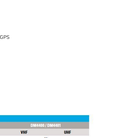
i GPS