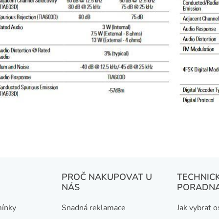
PROČ NAKUPOVAT U
TECHNIC
NÁS
PORADN
ínky
Snadná reklamace
Jak vybrat 