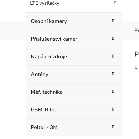
LTE vysílačky
Osobní kamery
P
Příslušenství kamer
Napájecí zdroje
P
Antény
Měř. technika
GSM-R tel.
Peltor - 3M