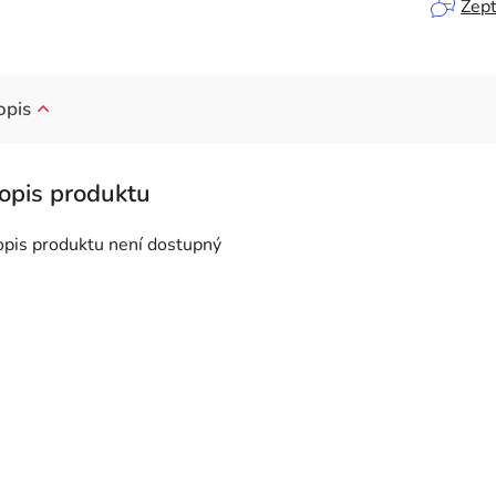
Zept
opis
opis produktu není dostupný