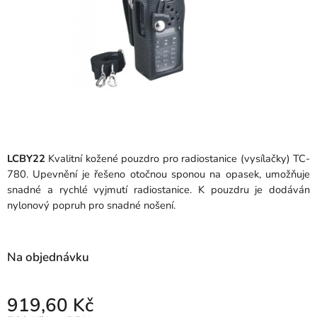
LCBY22
Kvalitní kožené pouzdro pro radiostanice (vysílačky) TC-
780. Upevnění je řešeno otočnou sponou na opasek, umožňuje
snadné a rychlé vyjmutí radiostanice. K pouzdru je dodáván
nylonový popruh pro snadné nošení.
Na objednávku
919,60 Kč