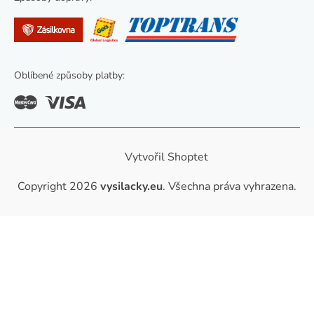
u
Oblíbené způsoby platby:
Vytvořil Shoptet
Copyright 2026
vysilacky.eu
. Všechna práva vyhrazena.