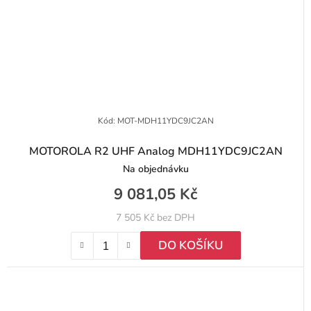
Kód:
MOT-MDH11YDC9JC2AN
MOTOROLA R2 UHF Analog MDH11YDC9JC2AN
Na objednávku
9 081,05 Kč
7 505 Kč bez DPH
DO KOŠÍKU