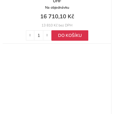
UHF
Na objednávku
16 710,10 Kč
13 810 Kč bez DPH
DO KOŠÍKU