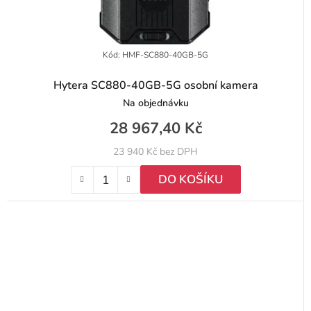
Kód:
HMF-SC880-40GB-5G
Hytera SC880-40GB-5G osobní kamera
Na objednávku
28 967,40 Kč
23 940 Kč bez DPH
DO KOŠÍKU