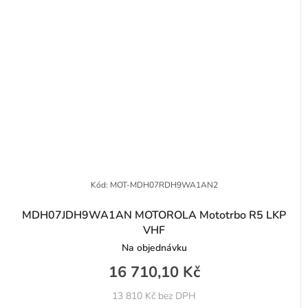
Kód:
MOT-MDH07RDH9WA1AN2
MDH07JDH9WA1AN MOTOROLA Mototrbo R5 LKP
VHF
Na objednávku
16 710,10 Kč
13 810 Kč bez DPH