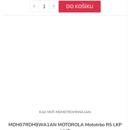
DO KOŠÍKU
Kód:
MOT-MDH07RDH9WA1AN
MDH07RDH9WA1AN MOTOROLA Mototrbo R5 LKP