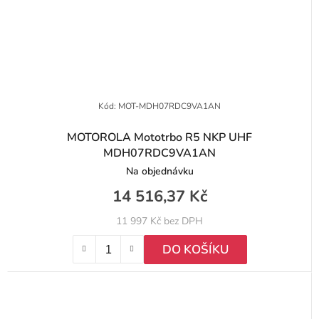
Kód:
MOT-MDH07RDC9VA1AN
MOTOROLA Mototrbo R5 NKP UHF
MDH07RDC9VA1AN
Na objednávku
14 516,37 Kč
11 997 Kč bez DPH
DO KOŠÍKU