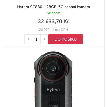
Hytera SC880-128GB-5G osobní kamera
Skladem
32 633,70 Kč
26 970 Kč bez DPH
DO KOŠÍKU