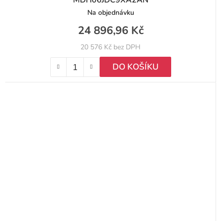
MDH06JDC9XA2AN
Na objednávku
24 896,96 Kč
20 576 Kč bez DPH
DO KOŠÍKU