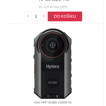
33 220 Kč bez DPH
DO KOŠÍKU
Kód:
HMF-SC880-128GB-5G