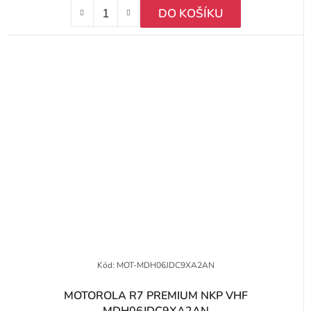
DO KOŠÍKU
Kód:
MOT-MDH06JDC9XA2AN
MOTOROLA R7 PREMIUM NKP VHF