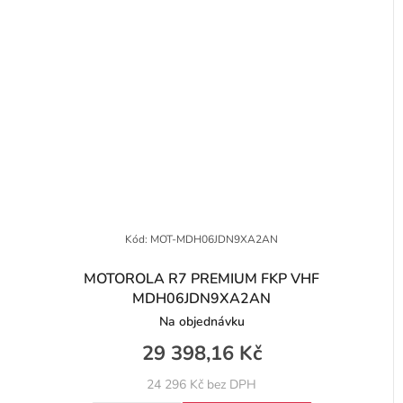
Kód:
MOT-MDH06JDN9XA2AN
MOTOROLA R7 PREMIUM FKP VHF
MDH06JDN9XA2AN
Na objednávku
29 398,16 Kč
24 296 Kč bez DPH