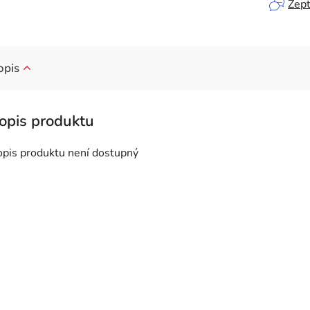
Zept
opis
opis produktu není dostupný