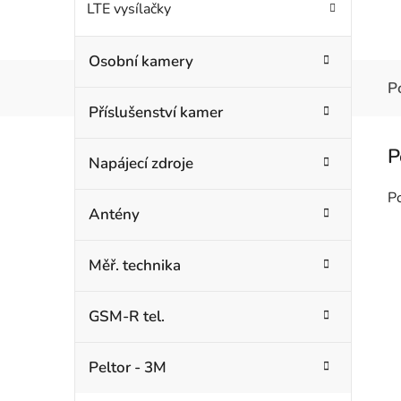
LTE vysílačky
Osobní kamery
P
Příslušenství kamer
Napájecí zdroje
P
Antény
Měř. technika
GSM-R tel.
Peltor - 3M