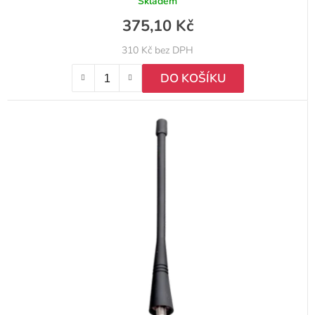
Skladem
375,10 Kč
310 Kč bez DPH
DO KOŠÍKU