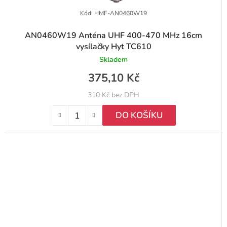
Kód:
HMF-AN0460W19
AN0460W19 Anténa UHF 400-470 MHz 16cm
vysílačky Hyt TC610
Skladem
375,10 Kč
310 Kč bez DPH
DO KOŠÍKU