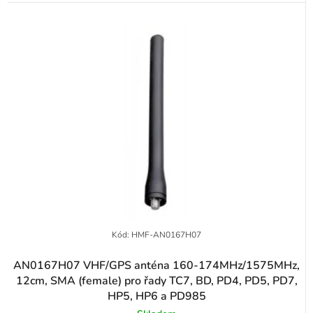
Kód:
HMF-AN0167H07
AN0167H07 VHF/GPS anténa 160-174MHz/1575MHz,
12cm, SMA (female) pro řady TC7, BD, PD4, PD5, PD7,
HP5, HP6 a PD985