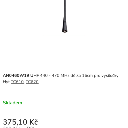
AN0460W19 UHF
440 - 470 MHz délka 16cm pro vysíločky
Hyt
TC610
,
TC620
Skladem
375,10 Kč